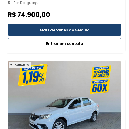
Foz Do Iguaçu
R$ 74.900,00
Mais detalhes do veículo
Entrar em contato
Compartilhar