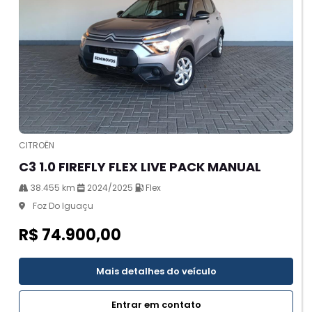
CITROËN
C3 1.0 FIREFLY FLEX LIVE PACK MANUAL
38.455 km
2024/2025
Flex
Foz Do Iguaçu
R$ 74.900,00
Mais detalhes do veículo
Entrar em contato