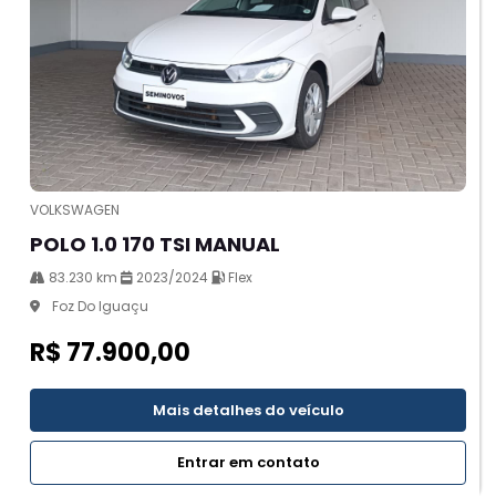
VOLKSWAGEN
POLO 1.0 170 TSI MANUAL
83.230 km
2023/2024
Flex
Foz Do Iguaçu
R$ 77.900,00
Mais detalhes do veículo
Entrar em contato