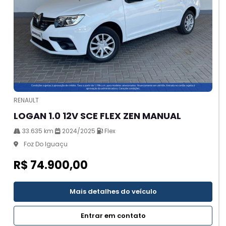
RENAULT
LOGAN 1.0 12V SCE FLEX ZEN MANUAL
33.635 km
2024/2025
Flex
Foz Do Iguaçu
R$ 74.900,00
Mais detalhes do veículo
Entrar em contato