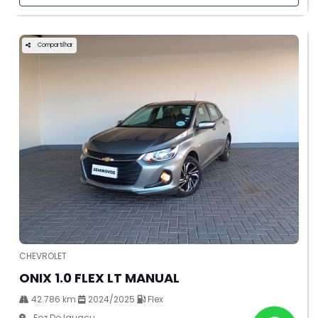
Compartilhar
CHEVROLET
ONIX 1.0 FLEX LT MANUAL
42.786 km
2024/2025
Flex
Foz Do Iguaçu