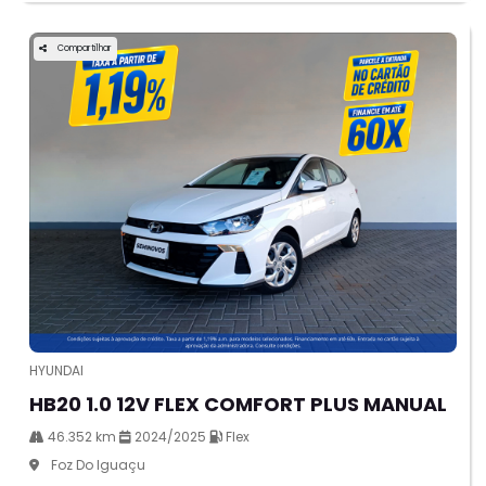
Compartilhar
HYUNDAI
HB20 1.0 12V FLEX COMFORT PLUS MANUAL
46.352 km
2024/2025
Flex
Foz Do Iguaçu