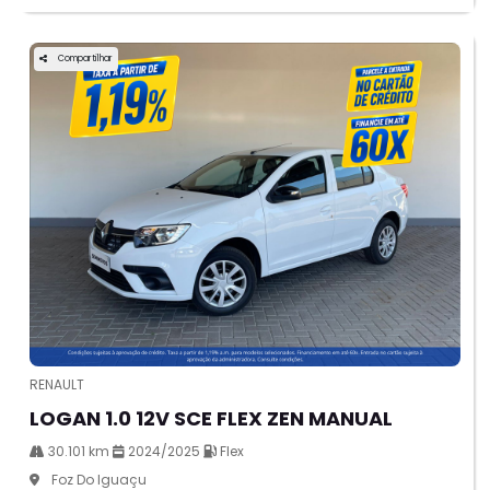
Compartilhar
RENAULT
LOGAN 1.0 12V SCE FLEX ZEN MANUAL
30.101 km
2024/2025
Flex
Foz Do Iguaçu