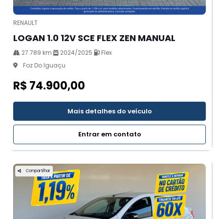
RENAULT
LOGAN 1.0 12V SCE FLEX ZEN MANUAL
27.789 km
2024/2025
Flex
Foz Do Iguaçu
R$ 74.900,00
Mais detalhes do veículo
Entrar em contato
Compartilhar