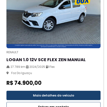
RENAULT
LOGAN 1.0 12V SCE FLEX ZEN MANUAL
27.789 km
2024/2025
Flex
Foz Do Iguaçu
R$ 74.900,00
Mais detalhes do veículo
Entrar em contato