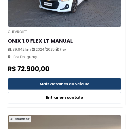
CHEVROLET
ONIX 1.0 FLEX LT MANUAL
39.642 km
2024/2025
Flex
Foz Do Iguaçu
R$ 72.900,00
Mais detalhes do veículo
Entrar em contato
Compartilhar