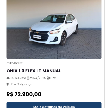
CHEVROLET
ONIX 1.0 FLEX LT MANUAL
35.685 km
2024/2025
Flex
Foz Do Iguaçu
R$ 72.900,00
Mais detalhes do veículo