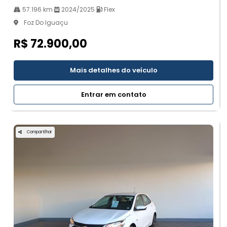
57.196 km
2024/2025
Flex
Foz Do Iguaçu
R$ 72.900,00
Mais detalhes do veículo
Entrar em contato
Compartilhar