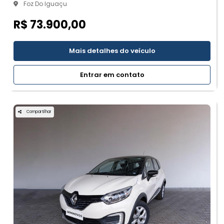
Foz Do Iguaçu
R$ 73.900,00
Mais detalhes do veículo
Entrar em contato
Compartilhar