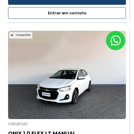
Entrar em contato
Compartilhar
CHEVROLET
ONIX 1.0 FLEX LT MANUAL