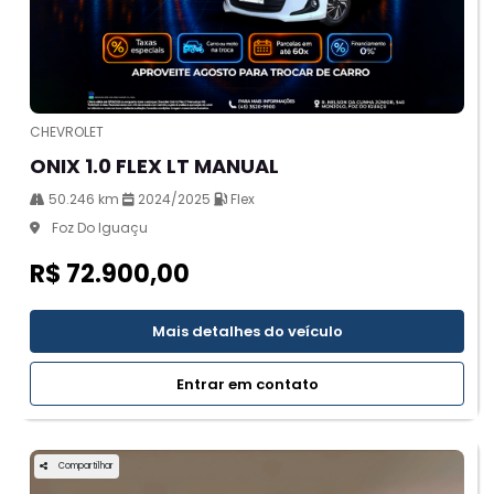
CHEVROLET
ONIX 1.0 FLEX LT MANUAL
50.246 km
2024/2025
Flex
Foz Do Iguaçu
R$ 72.900,00
Mais detalhes do veículo
Entrar em contato
Compartilhar