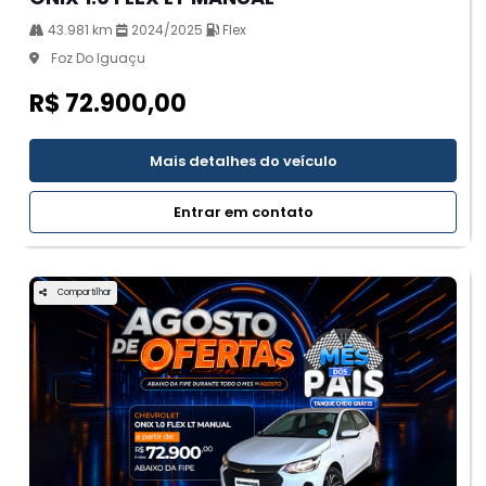
43.981 km
2024/2025
Flex
Foz Do Iguaçu
R$ 72.900,00
Mais detalhes do veículo
Entrar em contato
Compartilhar