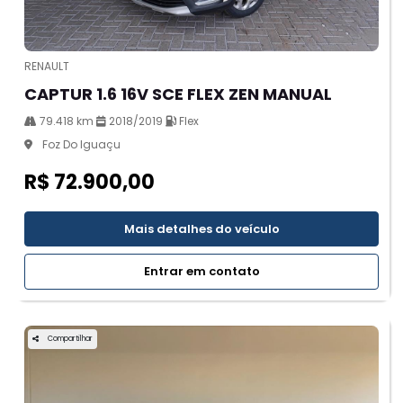
RENAULT
CAPTUR 1.6 16V SCE FLEX ZEN MANUAL
79.418 km
2018/2019
Flex
Foz Do Iguaçu
R$ 72.900,00
Mais detalhes do veículo
Entrar em contato
Compartilhar