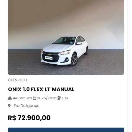
CHEVROLET
ONIX 1.0 FLEX LT MANUAL
44.655 km
2025/2025
Flex
Foz Do Iguaçu
R$ 72.900,00