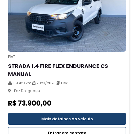
FIAT
STRADA 1.4 FIRE FLEX ENDURANCE CS
MANUAL
119.451 km
2023/2023
Flex
Foz Do Iguaçu
R$ 73.900,00
Mais detalhes do veículo
Entrar em contato