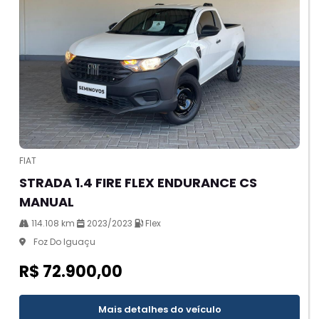
FIAT
STRADA 1.4 FIRE FLEX ENDURANCE CS
MANUAL
114.108 km
2023/2023
Flex
Foz Do Iguaçu
R$ 72.900,00
Mais detalhes do veículo