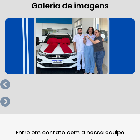
Galeria de imagens
templates.template-01.components.carousel.texts.co
templates.template-01.components.carousel.texts.co
Entre em contato com a nossa equipe