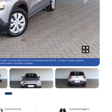
Next
Combustível
Quilometragem