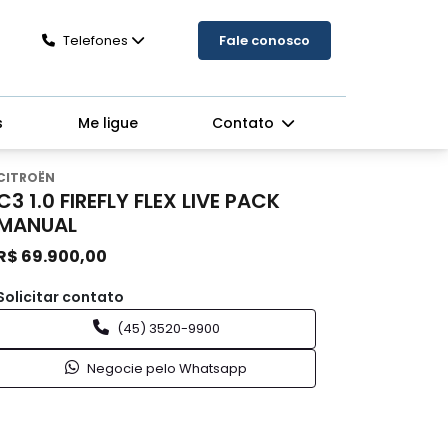
Telefones
Fale conosco
s
Me ligue
Contato
CITROËN
C3 1.0 FIREFLY FLEX LIVE PACK
MANUAL
R$ 69.900,00
Solicitar contato
(45) 3520-9900
Negocie pelo Whatsapp