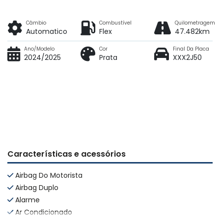
Câmbio
Combustível
Quilometragem
Automatico
Flex
47.482km
Ano/Modelo
Cor
Final Da Placa
2024/2025
Prata
XXX2J50
Características e acessórios
Airbag Do Motorista
Airbag Duplo
Alarme
Ar Condicionado