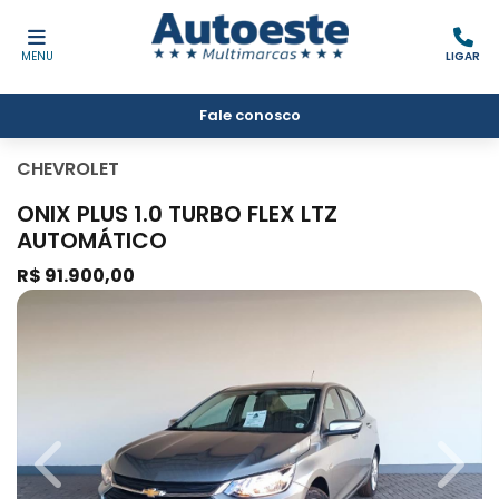
MENU
LIGAR
Fale conosco
CHEVROLET
ONIX PLUS 1.0 TURBO FLEX LTZ
AUTOMÁTICO
R$ 91.900,00
Previous
Next