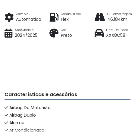
Câmbio
Combustível
Quilometragem
Automatico
Flex
46.184km
Ano/Modelo
Cor
Final Da Placa
2024/2025
Preto
XXX8C58
Características e acessórios
Airbag Do Motorista
Airbag Duplo
Alarme
Ar Condicionado