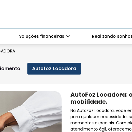
Soluções financeiras
Realizando sonho
CADORA
ciamento
Autofoz Locadora
AutoFoz Locadora: a
mobilidade.
Na AutoFoz Locadora, você en
para qualquer necessidade, sej
momentos especiais. Com plan
atendimento ágil, oferecemos