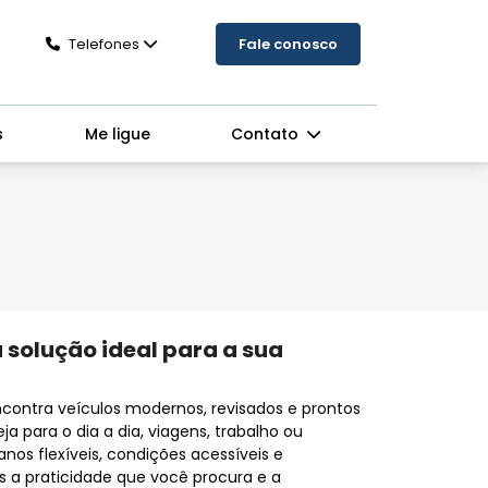
Telefones
Fale conosco
s
Me ligue
Contato
 solução ideal para a sua
contra veículos modernos, revisados e prontos
a para o dia a dia, viagens, trabalho ou
os flexíveis, condições acessíveis e
 a praticidade que você procura e a