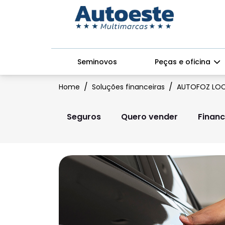
Seminovos
Peças e oficina
Home
Soluções financeiras
AUTOFOZ LO
Seguros
Quero vender
Finan