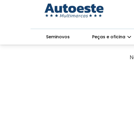
Home
OFERTAS
Seminovos
Peças e oficina
N