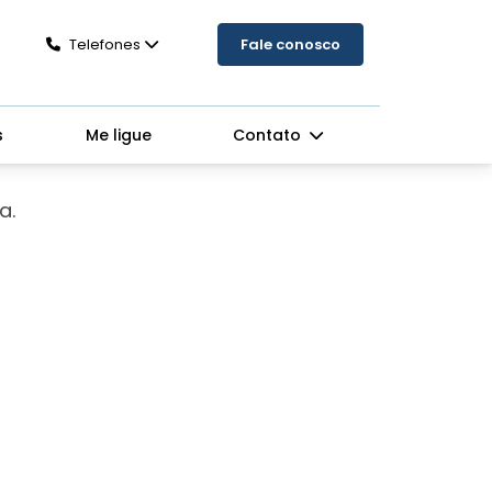
Telefones
Fale conosco
s
Me ligue
Contato
a.