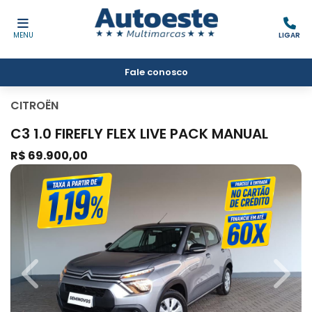
MENU
LIGAR
Fale conosco
CITROËN
C3 1.0 FIREFLY FLEX LIVE PACK MANUAL
R$ 69.900,00
Previous
Next