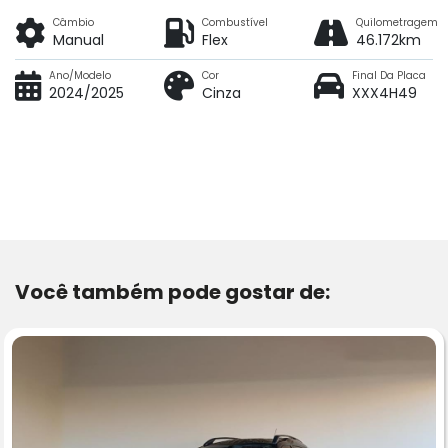
Câmbio
Combustível
Quilometragem
Manual
Flex
46.172km
Ano/Modelo
Cor
Final Da Placa
2024/2025
Cinza
XXX4H49
Você também pode gostar de: