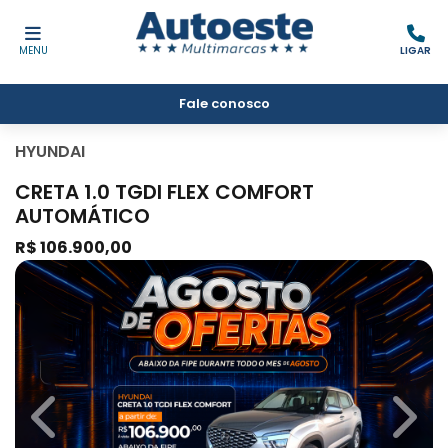
MENU
LIGAR
Fale conosco
HYUNDAI
CRETA 1.0 TGDI FLEX COMFORT
AUTOMÁTICO
R$ 106.900,00
Previous
Next