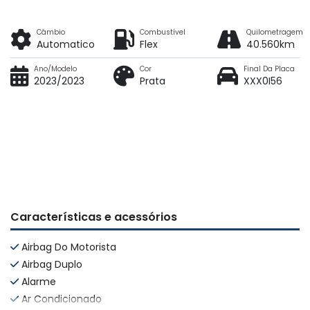
Câmbio
Combustível
Quilometragem
Automatico
Flex
40.560km
Ano/Modelo
Cor
Final Da Placa
2023/2023
Prata
XXX0I56
Características e acessórios
Airbag Do Motorista
Airbag Duplo
Alarme
Ar Condicionado