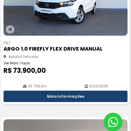
Co
m
FIAT
pa
ARGO 1.0 FIREFLY FLEX DRIVE MANUAL
rtil
he
Autofoz Veículos
Ver Mais 1 lojas
R$ 73.900,00
45.769 km
2024/2025
Mais informações