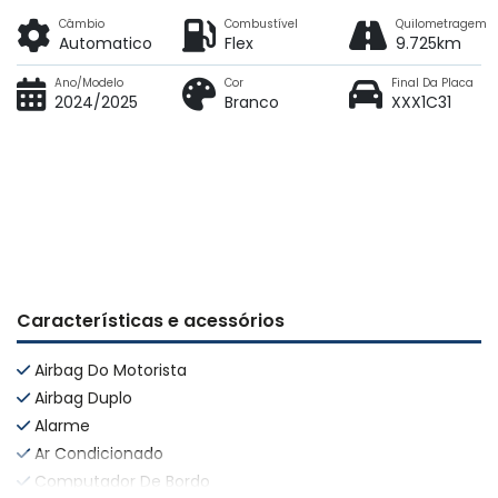
Câmbio
Combustível
Quilometragem
Automatico
Flex
9.725km
Ano/Modelo
Cor
Final Da Placa
2024/2025
Branco
XXX1C31
Características e acessórios
Airbag Do Motorista
Airbag Duplo
Alarme
Ar Condicionado
Computador De Bordo