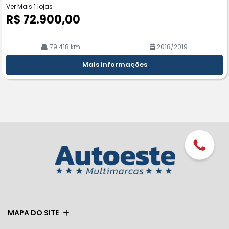
Ver Mais 1 lojas
R$ 72.900,00
79.418 km
2018/2019
Mais informações
MAPA DO SITE