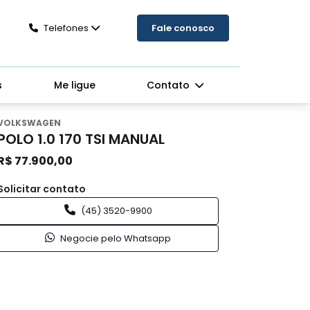
Telefones
Fale conosco
s
Me ligue
Contato
VOLKSWAGEN
POLO 1.0 170 TSI MANUAL
R$ 77.900,00
Solicitar contato
(45) 3520-9900
Negocie pelo Whatsapp