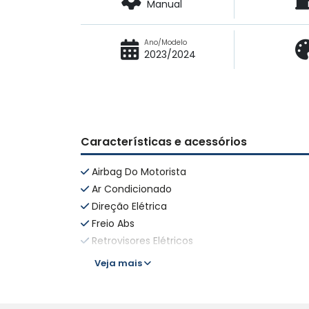
Manual
Ano/Modelo
2023/2024
Características e acessórios
Airbag Do Motorista
Ar Condicionado
Direção Elétrica
Freio Abs
Retrovisores Elétricos
Veja mais