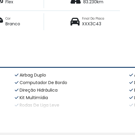
Flex
83.230km
Cor
Final Da Placa
Branco
XXX3C43
Airbag Duplo
Computador De Bordo
Direção Hidráulica
Kit Multimídia
Rodas De Liga Leve