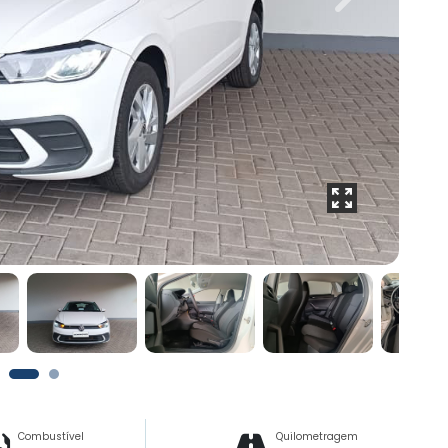
Next
Combustível
Quilometragem