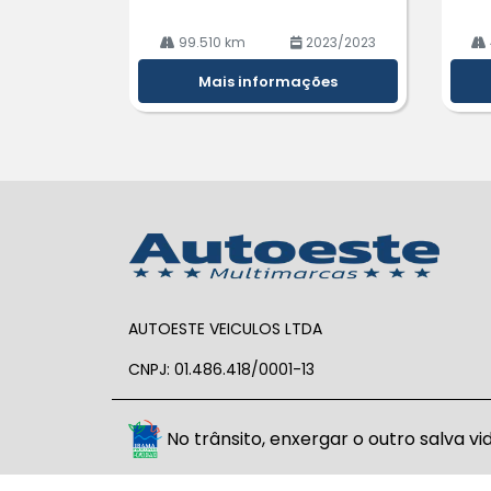
99.510 km
2023/2023
Mais informações
AUTOESTE VEICULOS LTDA
CNPJ: 01.486.418/0001-13
No trânsito, enxergar o outro salva vid