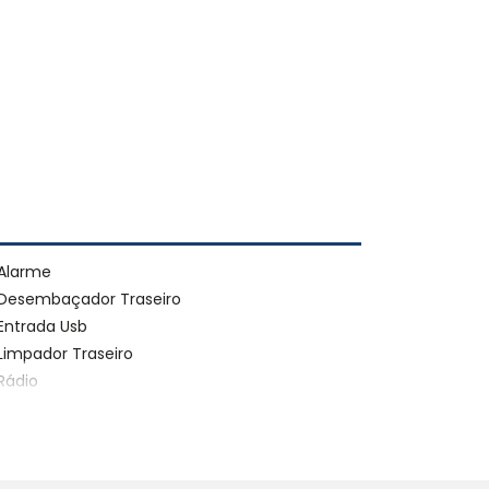
Alarme
Desembaçador Traseiro
Entrada Usb
Limpador Traseiro
Rádio