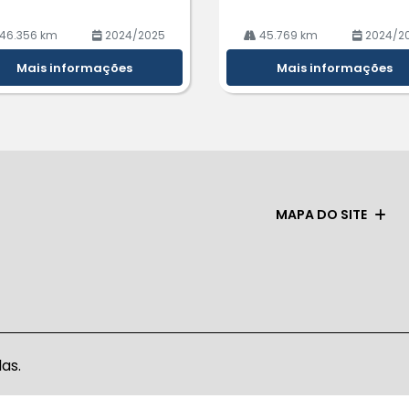
46.356 km
2024/2025
45.769 km
2024/2
Mais informações
Mais informações
MAPA DO SITE
as.