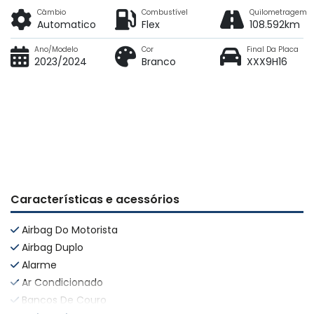
Câmbio
Combustível
Quilometragem
Automatico
Flex
108.592km
Ano/Modelo
Cor
Final Da Placa
2023/2024
Branco
XXX9H16
Características e acessórios
Airbag Do Motorista
Airbag Duplo
Alarme
Ar Condicionado
Bancos De Couro