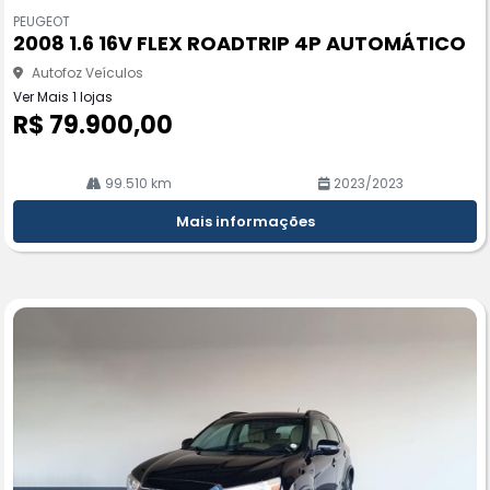
m
PEUGEOT
pa
2008 1.6 16V FLEX ROADTRIP 4P AUTOMÁTICO
rtil
he
Autofoz Veículos
Ver Mais 1 lojas
R$ 79.900,00
99.510 km
2023/2023
Mais informações