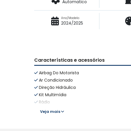
Automatico
Ano/Modelo
2024/2025
Características e acessórios
Airbag Do Motorista
Ar Condicionado
Direção Hidráulica
Kit Multimídia
Rádio
Veja mais