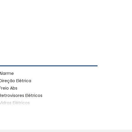
Alarme
Direção Elétrica
Freio Abs
Retrovisores Elétricos
Vidros Elétricos