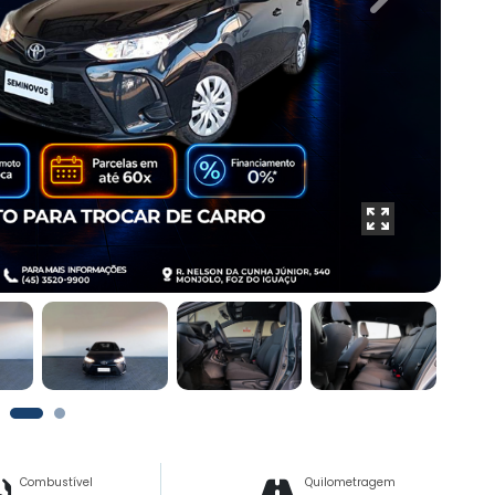
Next
Combustível
Quilometragem