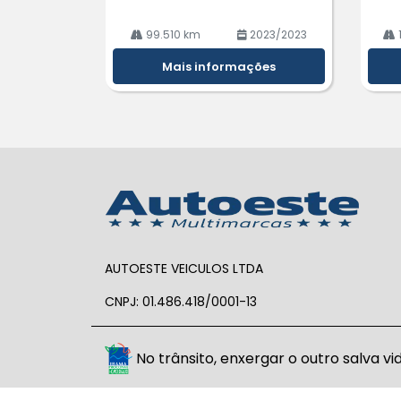
99.510 km
2023/2023
Mais informações
AUTOESTE VEICULOS LTDA
CNPJ: 01.486.418/0001-13
No trânsito, enxergar o outro salva vid