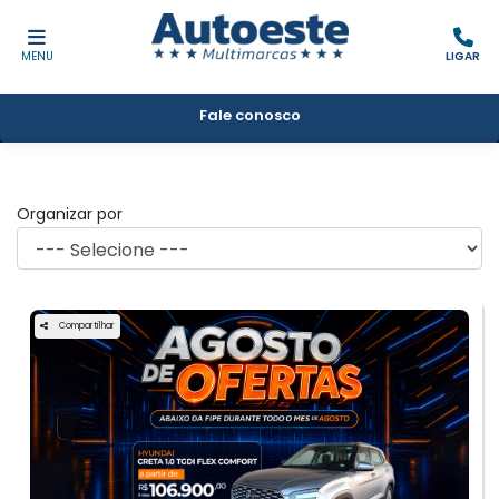
MENU
LIGAR
Fale conosco
Filtrar
Organizar por
Compartilhar