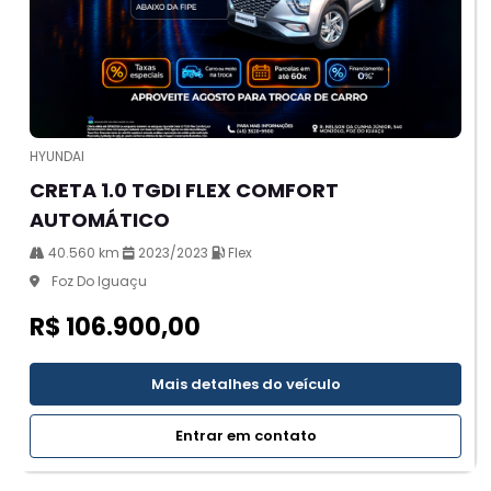
HYUNDAI
CRETA 1.0 TGDI FLEX COMFORT
AUTOMÁTICO
40.560 km
2023/2023
Flex
Foz Do Iguaçu
R$ 106.900,00
Mais detalhes do veículo
Entrar em contato