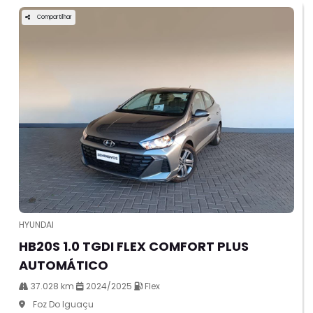
Compartilhar
HYUNDAI
HB20S 1.0 TGDI FLEX COMFORT PLUS
AUTOMÁTICO
37.028 km
2024/2025
Flex
Foz Do Iguaçu