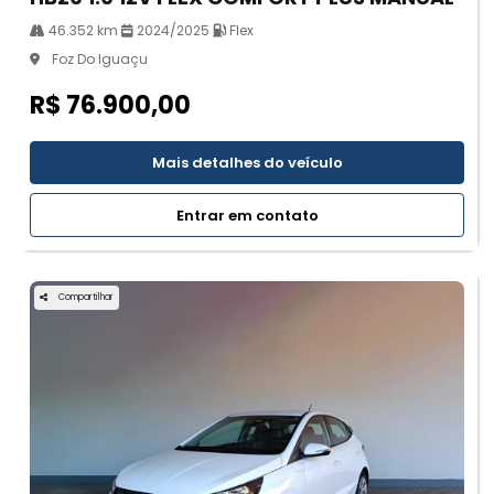
46.352 km
2024/2025
Flex
Foz Do Iguaçu
R$ 76.900,00
Mais detalhes do veículo
Entrar em contato
Compartilhar