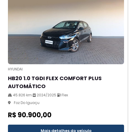
HYUNDAI
HB20 1.0 TGDI FLEX COMFORT PLUS
AUTOMÁTICO
45.826 km
2024/2025
Flex
Foz Do Iguaçu
R$ 90.900,00
Mais detalhes do veículo