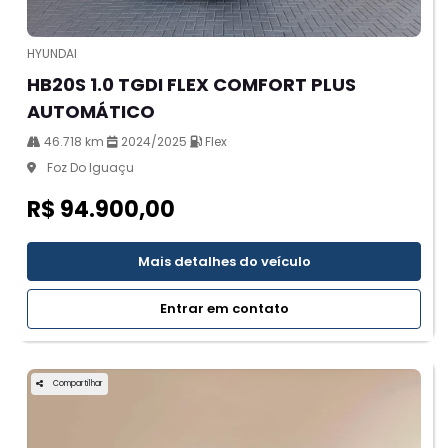
HYUNDAI
HB20S 1.0 TGDI FLEX COMFORT PLUS
AUTOMÁTICO
46.718 km
2024/2025
Flex
Foz Do Iguaçu
R$ 94.900,00
Mais detalhes do veículo
Entrar em contato
Compartilhar