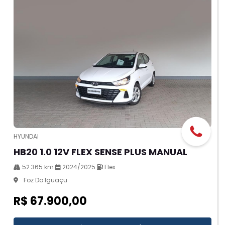
HYUNDAI
HB20 1.0 12V FLEX SENSE PLUS MANUAL
52.365 km
2024/2025
Flex
Foz Do Iguaçu
R$ 67.900,00