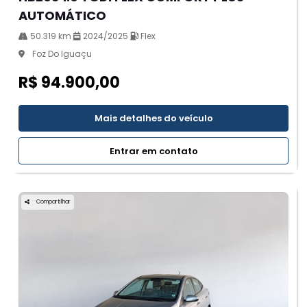
AUTOMÁTICO
50.319 km
2024/2025
Flex
Foz Do Iguaçu
R$ 94.900,00
Mais detalhes do veículo
Entrar em contato
Compartilhar