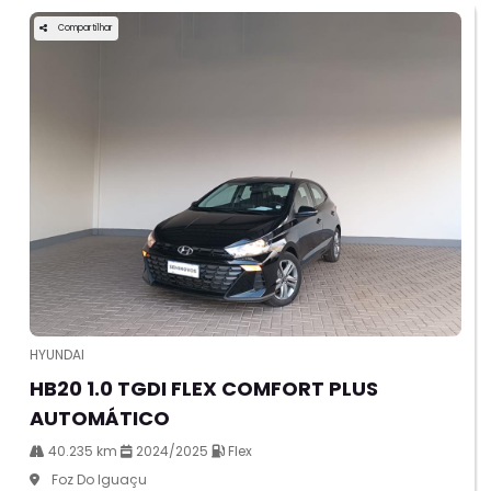
Compartilhar
HYUNDAI
HB20 1.0 TGDI FLEX COMFORT PLUS
AUTOMÁTICO
40.235 km
2024/2025
Flex
Foz Do Iguaçu