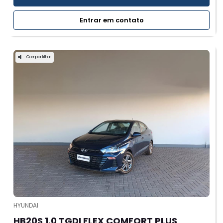
Entrar em contato
Compartilhar
HYUNDAI
HB20S 1.0 TGDI FLEX COMFORT PLUS