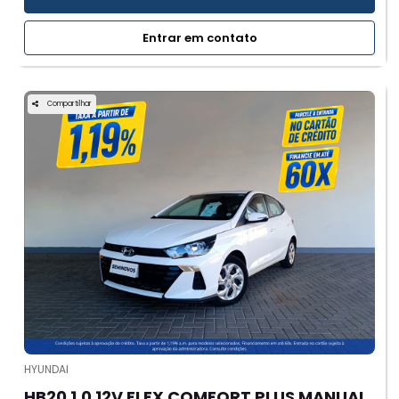
Entrar em contato
Compartilhar
HYUNDAI
HB20 1.0 12V FLEX COMFORT PLUS MANUAL