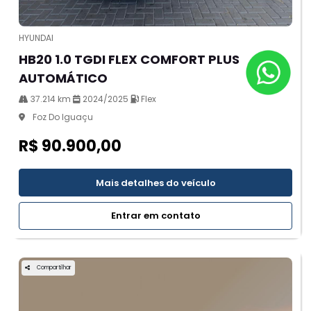
HYUNDAI
HB20 1.0 TGDI FLEX COMFORT PLUS
AUTOMÁTICO
37.214 km
2024/2025
Flex
Foz Do Iguaçu
R$ 90.900,00
Mais detalhes do veículo
Entrar em contato
Compartilhar