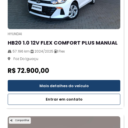
HYUNDAI
HB20 1.0 12V FLEX COMFORT PLUS MANUAL
57.196 km
2024/2025
Flex
Foz Do Iguaçu
R$ 72.900,00
Mais detalhes do veículo
Entrar em contato
Compartilhar