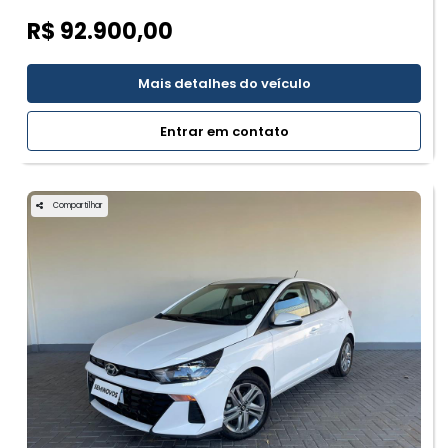
R$ 92.900,00
Mais detalhes do veículo
Entrar em contato
Compartilhar