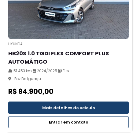
HYUNDAI
HB20S 1.0 TGDI FLEX COMFORT PLUS
AUTOMÁTICO
51.453 km
2024/2025
Flex
Foz Do Iguaçu
R$ 94.900,00
Mais detalhes do veículo
Entrar em contato