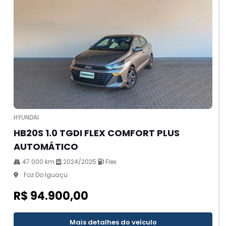
HYUNDAI
HB20S 1.0 TGDI FLEX COMFORT PLUS
AUTOMÁTICO
47.000 km
2024/2025
Flex
Foz Do Iguaçu
R$ 94.900,00
Mais detalhes do veículo